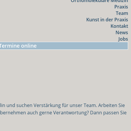
Orthomolekulare Medizin
Praxis
Team
Kunst in der Praxis
Kontakt
News
Jobs
Termine online
in und suchen Verstärkung für unser Team. Arbeiten Sie
nd übernehmen auch gerne Verantwortung? Dann passen Sie