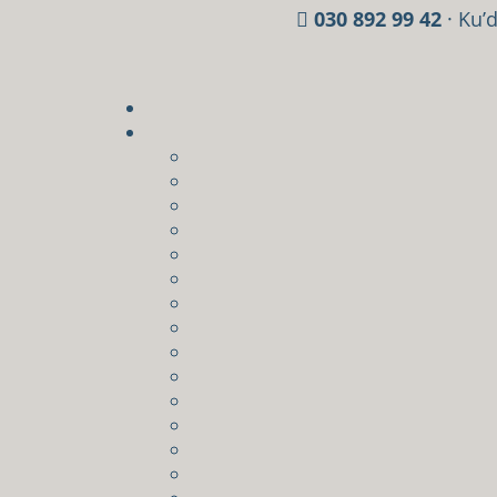
030 892 99 42
· Ku’