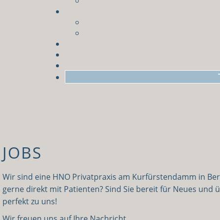
JOBS
Wir sind eine HNO Privatpraxis am Kurfürstendamm in Berl
gerne direkt mit Patienten? Sind Sie bereit für Neues u
perfekt zu uns!
Wir freuen uns auf Ihre Nachricht.