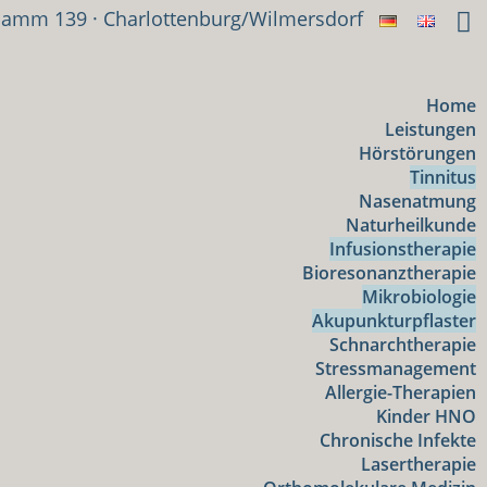
damm 139 · Charlottenburg/Wilmersdorf
Home
Leistungen
Hörstörungen
Tinnitus
Nasenatmung
Naturheilkunde
Infusionstherapie
Bioresonanztherapie
Mikrobiologie
Akupunkturpflaster
Schnarchtherapie
Stressmanagement
Allergie-Therapien
Kinder HNO
Chronische Infekte
Lasertherapie