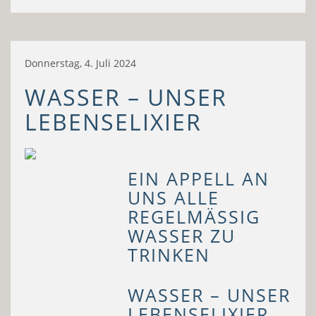
Donnerstag, 4. Juli 2024
WASSER – UNSER
LEBENSELIXIER
EIN APPELL AN
UNS ALLE
REGELMÄSSIG W
ASSER ZU T
RINKEN
WASSER – UNSER
LEBENSELIXIER