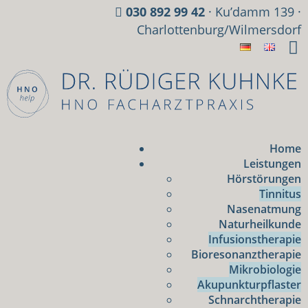
030 892 99 42
· Ku’damm 139 ·
Charlottenburg/Wilmersdorf
Home
Leistungen
Hörstörungen
Tinnitus
Nasenatmung
Naturheilkunde
Infusionstherapie
Bioresonanztherapie
Mikrobiologie
Akupunkturpflaster
Schnarchtherapie